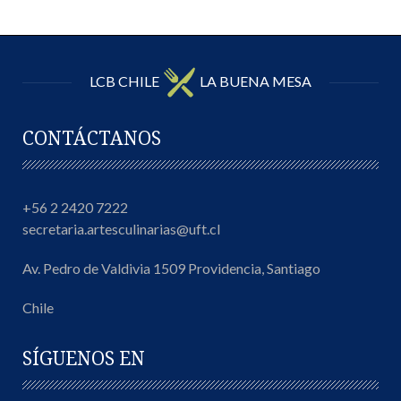
LCB CHILE
LA BUENA MESA
CONTÁCTANOS
+56 2 2420 7222
secretaria.artesculinarias@uft.cl
Av. Pedro de Valdivia 1509 Providencia, Santiago
Chile
SÍGUENOS EN