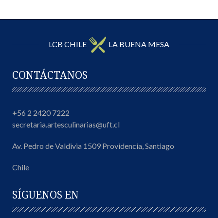
LCB CHILE
LA BUENA MESA
CONTÁCTANOS
+56 2 2420 7222
secretaria.artesculinarias@uft.cl
Av. Pedro de Valdivia 1509 Providencia, Santiago
Chile
SÍGUENOS EN