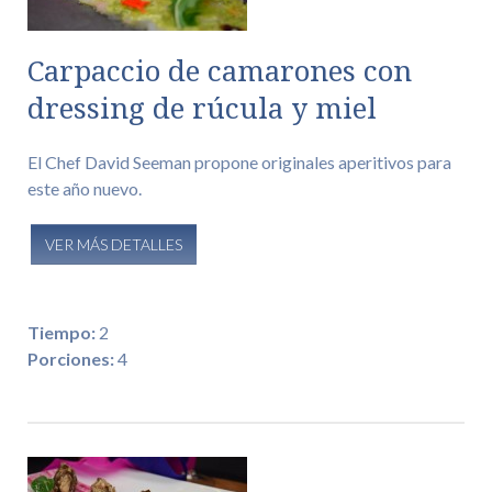
Carpaccio de camarones con
dressing de rúcula y miel
El Chef David Seeman propone originales aperitivos para
este año nuevo.
VER MÁS DETALLES
Tiempo:
2
Porciones:
4