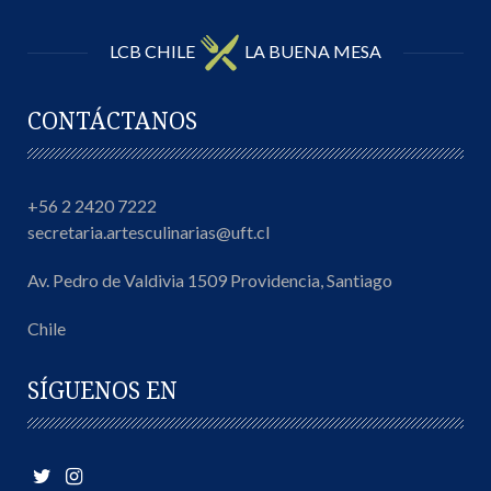
LCB CHILE
LA BUENA MESA
CONTÁCTANOS
+56 2 2420 7222
secretaria.artesculinarias@uft.cl
Av. Pedro de Valdivia 1509 Providencia, Santiago
Chile
SÍGUENOS EN