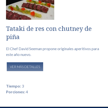
Tataki de res con chutney de
piña
El Chef David Seeman propone originales aperitivos para
este año nuevo.
VER MÁS DETALLES
Tiempo:
3
Porciones:
4